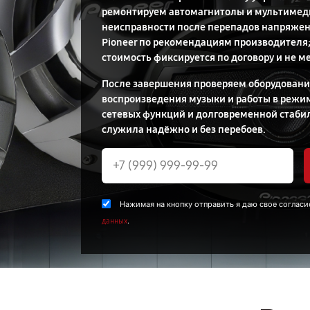
ремонтируем автомагнитолы и мультимед
неисправности после перепадов напряжен
Pioneer по рекомендациям производителя;
стоимость фиксируется по договору и не ме
После завершения проверяем оборудование
воспроизведения музыки и работы в режи
сетевых функций и долговременной стабил
служила надёжно и без перебоев.
Нажимая на кнопку отправить я даю свое согласи
.
данных