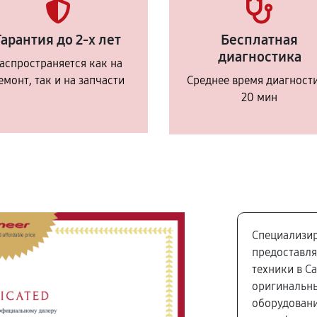
Гарантия до 2-х лет
Бесплатная
диагностика
аспространяется как на
емонт, так и на запчасти
Среднее время диагност
20 мин
Специализир
предоставля
техники в С
оригинальны
оборудовани