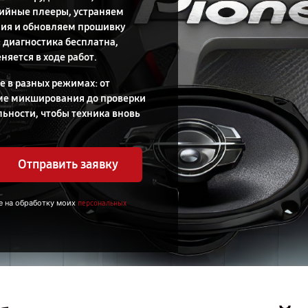
ийные плееры, устраняем
ия и обновляем прошивку
 диагностика бесплатна,
няется в ходе работ.
 в разных режимах: от
ме микширования до проверки
ьности, чтобы техника вновь
Отправить заявку
е на обработку моих
персональных