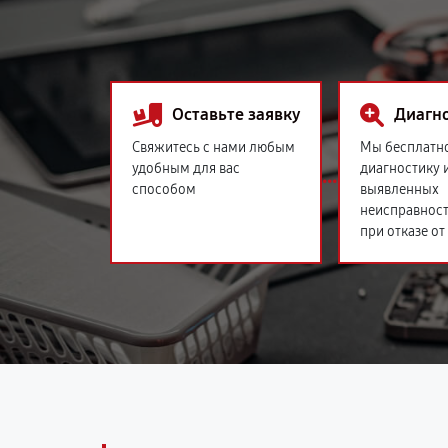
Оставьте заявку
Диагн
Свяжитесь с нами любым
Мы бесплатн
удобным для вас
диагностику 
способом
выявленных
неисправност
при отказе от