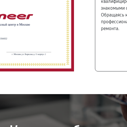
квалифицир
знакомыми с
Обращаясь к
профессиона
ремонта.