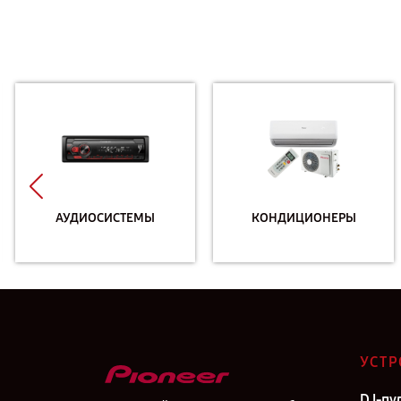
АУДИОСИСТЕМЫ
КОНДИЦИОНЕРЫ
УСТР
DJ-пу