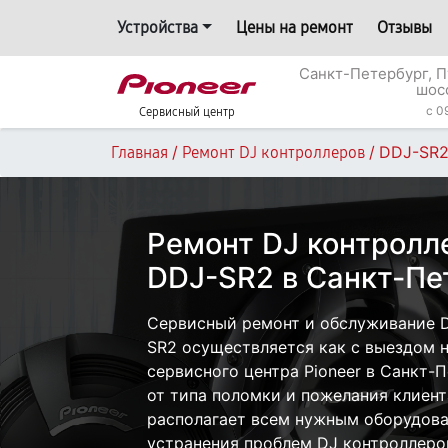
Устройства
Цены на ремонт
Отзывы
Санкт-Петербург, П
шос
c 0
Сервисный центр
/
/
DDJ-SR
Главная
Ремонт DJ контроллеров
Ремонт DJ контролле
DDJ-SR2 в Санкт-Пе
Сервисный ремонт и обслуживание D
SR2 осуществляется как с выездом на
сервисного центра Pioneer в Санкт-
от типа поломки и пожелания клиент
располагает всем нужным оборудова
устранения проблем DJ контроллеров