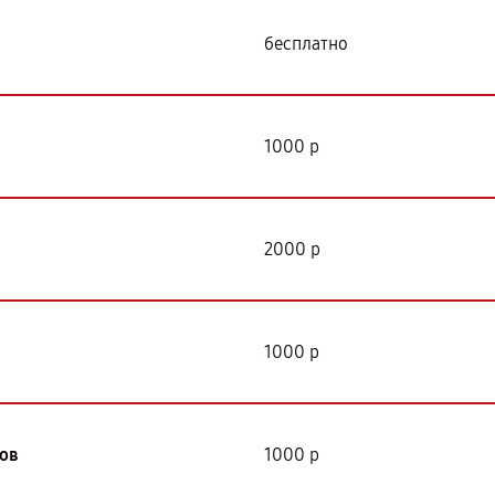
бесплатно
1000 р
2000 р
1000 р
ов
1000 р