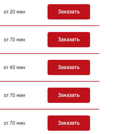
Заказать
от 20 мин
Заказать
от 70 мин
Заказать
от 40 мин
Заказать
от 70 мин
Заказать
от 70 мин