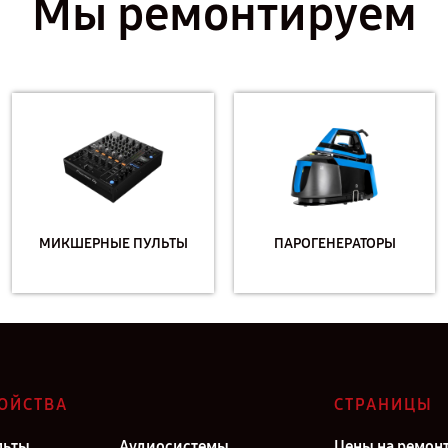
Мы ремонтируем
МИКШЕРНЫЕ ПУЛЬТЫ
ПАРОГЕНЕРАТОРЫ
ОЙСТВА
СТРАНИЦЫ
льты
Аудиосистемы
Цены на ремон