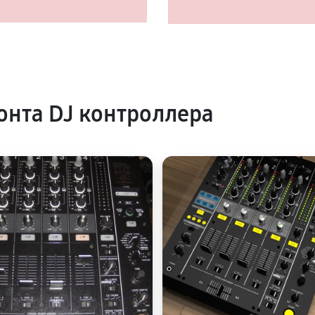
нта DJ контроллера