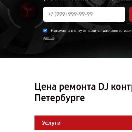
Нажимая на кнопку отправить я даю свое согласи
.
данных
Цена ремонта DJ конт
Петербурге
Услуги