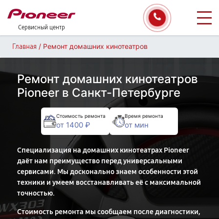
Сервисный центр
/
Ремонт домашних кинотеатров
Главная
Ремонт домашних кинотеатров
Pioneer в Санкт-Петербурге
Стоимость ремонта
Время ремонта
от 1400 ₽
от мин
Специализация на домашних кинотеатрах Pioneer
даёт нам преимущество перед универсальными
сервисами. Мы досконально знаем особенности этой
техники и умеем восстанавливать её с максимальной
точностью.
Стоимость ремонта мы сообщаем после диагностики,