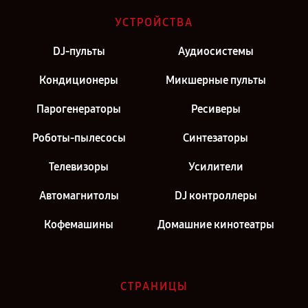
Ремонт домашнего кинотеатра Pioneer в г. Самара
УСТРОЙСТВА
Ремонт домашнего кинотеатра Pioneer в г. Киров
DJ-пульты
Аудиосистемы
Ремонт домашнего кинотеатра Pioneer в г. Москва
Кондиционеры
Микшерные пульты
Парогенераторы
Ресиверы
Роботы-пылесосы
Синтезаторы
Телевизоры
Усилители
Автомагнитолы
DJ контроллеры
Кофемашины
Домашние кинотеатры
СТРАНИЦЫ