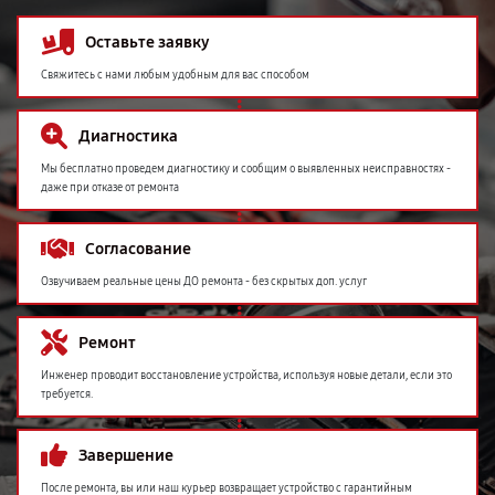
Оставьте заявку
Свяжитесь с нами любым удобным для вас способом
Диагностика
Мы бесплатно проведем диагностику и сообщим о выявленных неисправностях -
даже при отказе от ремонта
Согласование
Озвучиваем реальные цены ДО ремонта - без скрытых доп. услуг
Ремонт
Инженер проводит восстановление устройства, используя новые детали, если это
требуется.
Завершение
После ремонта, вы или наш курьер возвращает устройство с гарантийным