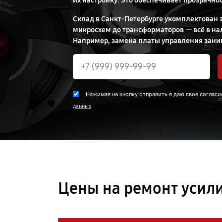
их настройку. Это обеспечивает прозрачнос
Склад в Санкт-Петербурге укомплектован 
микросхем до трансформаторов — всё в нал
Например, замена платы управления зан
Нажимая на кнопку отправить я даю свое согласи
.
данных
Цены на ремонт усили