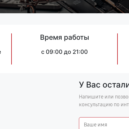
Время работы
е
c 09:00 до 21:00
У Вас остал
Напишите или позво
консультацию по ин