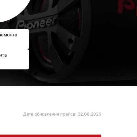
ремонта
нта
Дата обновления прайса:
02.08.2026