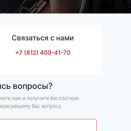
Связаться с нами
+7 (812) 409-41-70
ись вопросы?
ните нам и получите бесплатную
тересующему Вас вопросу.