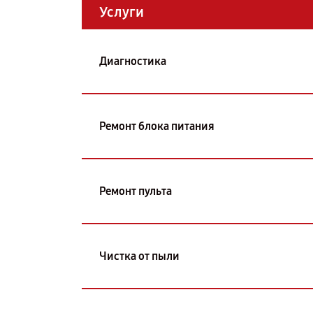
Услуги
Диагностика
Ремонт блока питания
Ремонт пульта
Чистка от пыли