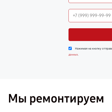
Нажимая на кнопку отправ
.
данных
Мы ремонтируем